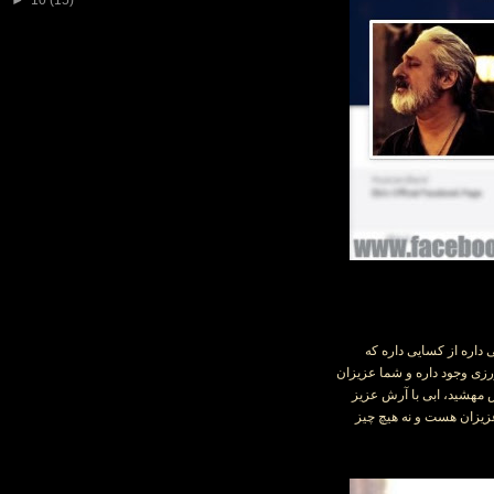
►
10
(15)
داره از کسایی داره که
زی وجود داره و شما عزیزان
 مهشید، ابی با آرش عزیز
زیزان هست و نه هیچ چیز