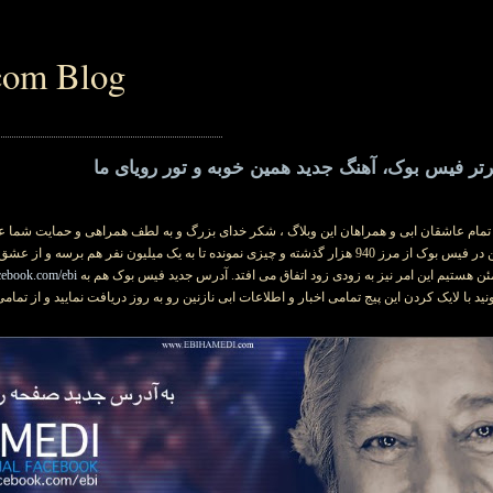
com Blog
ر فیس بوک، آهنگ جدید همین خوبه و تور رویای ما
تمام عاشقان ابی و همراهان این وبلاگ ، شکر خدای بزرگ و به لطف همراهی و حمایت شما عزی
رسمی ابی نازنین در فیس بوک از مرز 940 هزار گذشته و چیزی نمونده تا به یک میلیون نفر هم برس
ن هستیم این امر نیز به زودی زود اتفاق می افتد. آدرس جدید فیس بوک هم به
cebook.com/ebi
ید با لایک کردن این پیج تمامی اخبار و اطلاعات ابی نازنین رو به روز دریافت نمایید و از تمامی