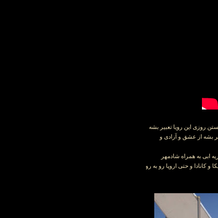
ستن روزی این رویا تعبیر بشه
ر بشه از عشق و آزادی و
ما در سال 2012 شروع شد و کنسرتهای خیریه ابی به همراه شادمهر
و کانادا و حتی اروپا رو به رو