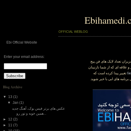
Ebihamedi.
OFFICIAL WEBLOG
Ebi Official Website
Enter your email address:
زان تعداد لایک های فن پیج
ه و از عشق و علاقه ای که از شما نازنینان
fa
تغییر پیدا کرده است که
 برنامه های ابی با خبر شوید.
Blog Archive
▼
13
(1)
▼
Jan
(1)
عکس های برتر فیس بوک، آهنگ جدید
همین خوبه و تور رو...
►
12
(2)
►
11
(7)