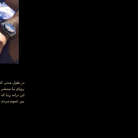
در طول مدتی که 
رویای ما منتشر 
این ترانه زیبا 
بین عموم مردم جای خ