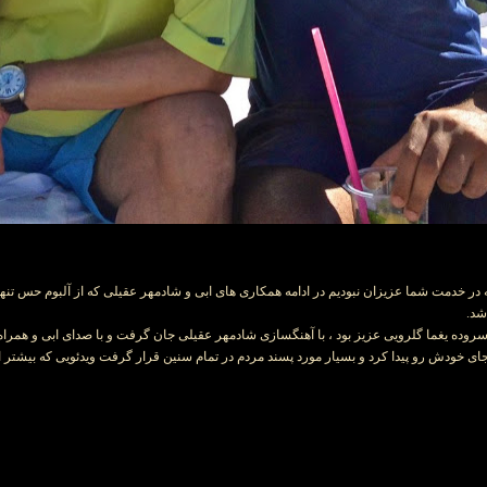
در خدمت شما عزیزان نبودیم در ادامه همکاری های ابی و شادمهر عقیلی که از آلبوم حس تنهای
شد.
که سروده یغما گلرویی عزیز بود ، با آهنگسازی شادمهر عقیلی جان گرفت و با صدای ابی و همر
ودش رو پیدا کرد و بسیار مورد پسند مردم در تمام سنین قرار گرفت ویدئویی که بیشتر از 1 میلیون بازدید کنند داشت