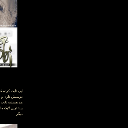
ابی ثابت کرده ک
دوستش دارن و ب
هم همیشه ثابت ک
بیشترین لایک ها
دیگر