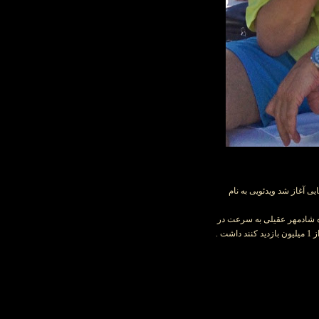
ی آغاز شد ویدئویی به نام
اه شادمهر عقیلی به سرعت در
 .