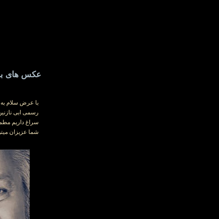
عکس های برت
با عرض سلام به 
سراغ داریم مطمئ
شما عزیزان میتون