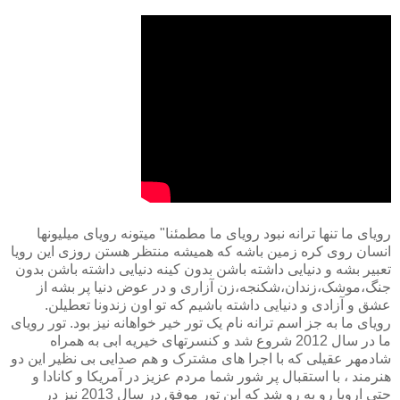
رویای ما تنها ترانه نبود رویای ما مطمئنا" میتونه رویای میلیونها
انسان روی کره زمین باشه که همیشه منتظر هستن روزی این رویا
تعبیر بشه و دنیایی داشته باشن بدون کینه دنیایی داشته باشن بدون
جنگ،موشک،زندان،شکنجه،زن آزاری و در عوض دنیا پر بشه از
عشق و آزادی و دنیایی داشته باشیم که تو اون زندونا تعطیلن.
رویای ما به جز اسم ترانه نام یک تور خیر خواهانه نیز بود. تور رویای
ما در سال 2012 شروع شد و کنسرتهای خیریه ابی به همراه
شادمهر عقیلی که با اجرا های مشترک و هم صدایی بی نظیر این دو
هنرمند ، با استقبال پر شور شما مردم عزیز در آمریکا و کانادا و
حتی اروپا رو به رو شد که این تور موفق در سال 2013 نیز در