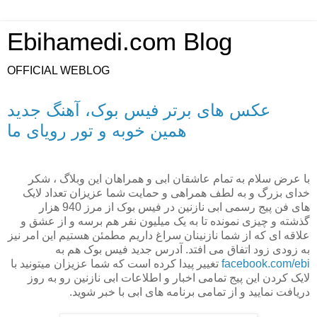
Ebihamedi.com Blog
OFFICIAL WEBLOG
عکس های برتر فیس بوک، آهنگ جدید
همین خوبه و تور رویای ما
با عرض سلام به تمام عاشقان ابی و همراهان این وبلاگ ، شکر
خدای بزرگ و به لطف همراهی و حمایت شما عزیزان تعداد لایک
های فن پیج رسمی ابی نازنین در فیس بوک از مرز 940 هزار
گذشته و چیزی نمونده تا به یک میلیون نفر هم برسه و از عشق و
علاقه ای که از شما نازنینان سراغ داریم مطمئن هستیم این امر نیز
به زودی زود اتفاق می افتد. آدرس جدید فیس بوک هم به
facebook.com/ebi
تغییر پیدا کرده است که شما عزیزان میتونید با
لایک کردن این پیج تمامی اخبار و اطلاعات ابی نازنین رو به روز
دریافت نمایید و از تمامی برنامه های ابی با خبر شوید.