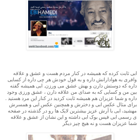
ابی ثابت کرده که همیشه در کنار مردم هست و عشق و علاقه
وافری به هوادارانش داره و به قول خودش هر چی داره از کسایی
داره که دوستش دارن و بهش عشق می ورزن. ابی همیشه گفته
بین من و کسایی که به صدای من علاقه دارن ، عشق ورزی وجود
داره و شما عزیزان هم همیشه ثابت کردید در کنار این مرد هستید .
برای مثال عکس ابی و دخترش و همچنین عکس ابی و همسرش
مهشید، ابی با آرش عزیز بیشترین لایک ها رو در گذشته در صفحه
ی رسمی ابی فیس بوک ابی داشته و این نشان از عشق و علاقه
شما عزیزان هست و نه هیچ چیز دیگر